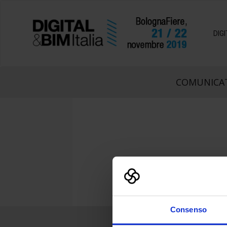
DIG
COMUNICAT
Consenso