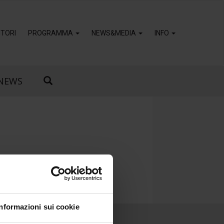
TORI
PROGRAMMA
NEWS&MEDIA
INFO
NEWS
Informazioni sui cookie