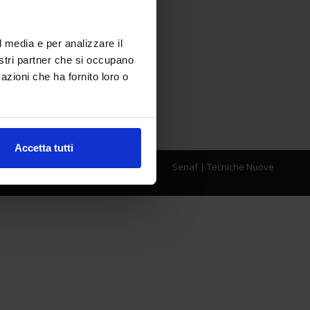
l media e per analizzare il
nostri partner che si occupano
azioni che ha fornito loro o
Accetta tutti
Senaf
|
Tecniche Nuove