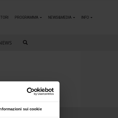
TORI
PROGRAMMA
NEWS&MEDIA
INFO
NEWS
Informazioni sui cookie