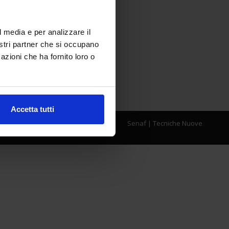
l media e per analizzare il
nostri partner che si occupano
azioni che ha fornito loro o
Accetta tutti
Senaf
|
Tecniche Nuove