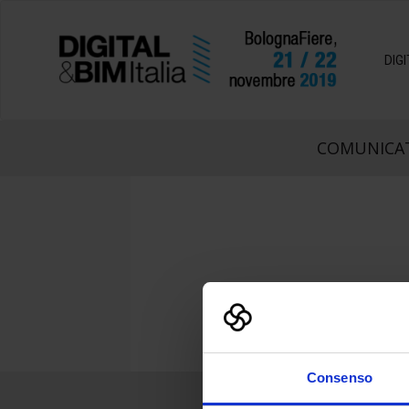
DIG
COMUNICAT
Consenso