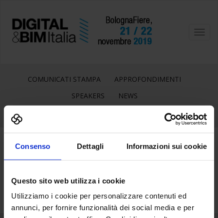
Toggl
navig
COMUNICATI STAMPA
APPROFONDIMENTI
SPEAKERS
NEWS
Consenso
Dettagli
Informazioni sui cookie
7
Feb
Questo sito web utilizza i cookie
Utilizziamo i cookie per personalizzare contenuti ed
annunci, per fornire funzionalità dei social media e per