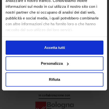
analizzare il nostro traffico. Condividiamo inoltre
informazioni sul modo in cui utilizza il nostro sito con i
nostri partner che si occupano di analisi dei dati web,
Senaf srl
pubblicità e social media, i quali potrebbero combinarle
+ 39 051.325511
con altre informazioni che ha fornito loro o che hanno
+ 39 02.332039460
raccolto dal suo utilizzo dei loro servizi.
Accetta tutti
Progetto e direzione
Personalizza
Rifiuta
In collaborazione con