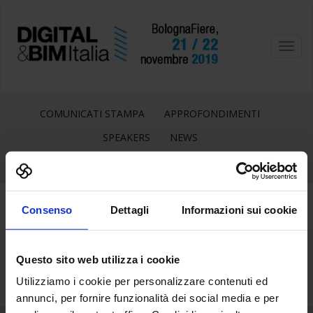
Toggl
navig
COMUNICATI STAMPA
APPROFONDIMENTI
SPEAKERS
NEWS
Consenso
Dettagli
Informazioni sui cookie
1
Ott
Questo sito web utilizza i cookie
Utilizziamo i cookie per personalizzare contenuti ed
annunci, per fornire funzionalità dei social media e per