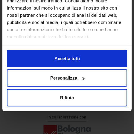
analizzare il nostro traffico. Condividiamo inoltre
informazioni sul modo in cui utilizza il nostro sito con i
nostri partner che si occupano di analisi dei dati web,
Senaf srl
pubblicità e social media, i quali potrebbero combinarle
+ 39 051.325511
con altre informazioni che ha fornito loro o che hanno
+ 39 02.332039460
raccolto dal suo utilizzo dei loro servizi.
Accetta tutti
Progetto e direzione
Personalizza
Rifiuta
In collaborazione con