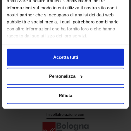
analizzare il nostro traffico. Condividiamo inoltre
informazioni sul modo in cui utilizza il nostro sito con i
nostri partner che si occupano di analisi dei dati web,
Senaf srl
pubblicità e social media, i quali potrebbero combinarle
+ 39 051.325511
con altre informazioni che ha fornito loro o che hanno
+ 39 02.332039460
raccolto dal suo utilizzo dei loro servizi.
Accetta tutti
Progetto e direzione
Personalizza
Rifiuta
In collaborazione con