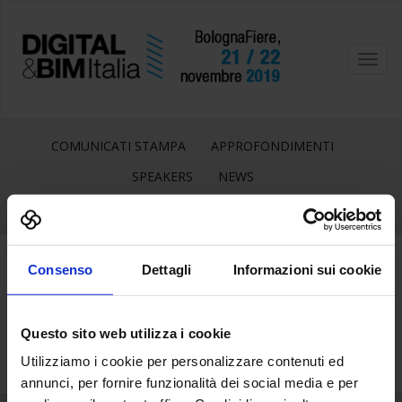
Toggl
navig
COMUNICATI STAMPA
APPROFONDIMENTI
SPEAKERS
NEWS
Consenso
Dettagli
Informazioni sui cookie
29
Dic
Questo sito web utilizza i cookie
Utilizziamo i cookie per personalizzare contenuti ed
annunci, per fornire funzionalità dei social media e per