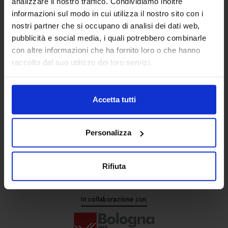
analizzare il nostro traffico. Condividiamo inoltre
informazioni sul modo in cui utilizza il nostro sito con i
nostri partner che si occupano di analisi dei dati web,
Senaf srl
pubblicità e social media, i quali potrebbero combinarle
+ 39 051.325511
con altre informazioni che ha fornito loro o che hanno
+ 39 02.332039460
raccolto dal suo utilizzo dei loro servizi.
Accetta tutti
Progetto e direzione
Personalizza
Rifiuta
In collaborazione con