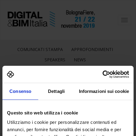
Toggl
navig
COMUNICATI STAMPA
APPROFONDIMENTI
SPEAKERS
NEWS
Consenso
Dettagli
Informazioni sui cookie
16
Nov
Questo sito web utilizza i cookie
Utilizziamo i cookie per personalizzare contenuti ed
annunci, per fornire funzionalità dei social media e per