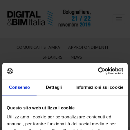
Toggl
navig
COMUNICATI STAMPA
APPROFONDIMENTI
SPEAKERS
NEWS
Consenso
Dettagli
Informazioni sui cookie
6
Nov
Questo sito web utilizza i cookie
Utilizziamo i cookie per personalizzare contenuti ed
annunci, per fornire funzionalità dei social media e per