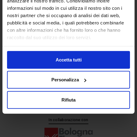
analizzare il nostro traffico. Condividiamo inoltre
informazioni sul modo in cui utilizza il nostro sito con i
nostri partner che si occupano di analisi dei dati web,
Senaf srl
pubblicità e social media, i quali potrebbero combinarle
+ 39 051.325511
con altre informazioni che ha fornito loro o che hanno
+ 39 02.332039460
raccolto dal suo utilizzo dei loro servizi.
Accetta tutti
Progetto e direzione
Personalizza
Rifiuta
In collaborazione con