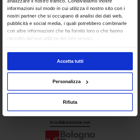
analizzare il nostro traffico. Condividiamo inoltre
informazioni sul modo in cui utilizza il nostro sito con i
nostri partner che si occupano di analisi dei dati web,
Senaf srl
pubblicità e social media, i quali potrebbero combinarle
+ 39 051.325511
con altre informazioni che ha fornito loro o che hanno
+ 39 02.332039460
raccolto dal suo utilizzo dei loro servizi.
Accetta tutti
Progetto e direzione
Personalizza
Rifiuta
In collaborazione con