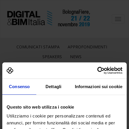
Toggl
navig
COMUNICATI STAMPA
APPROFONDIMENTI
SPEAKERS
NEWS
Consenso
Dettagli
Informazioni sui cookie
5
Nov
Questo sito web utilizza i cookie
Utilizziamo i cookie per personalizzare contenuti ed
annunci, per fornire funzionalità dei social media e per