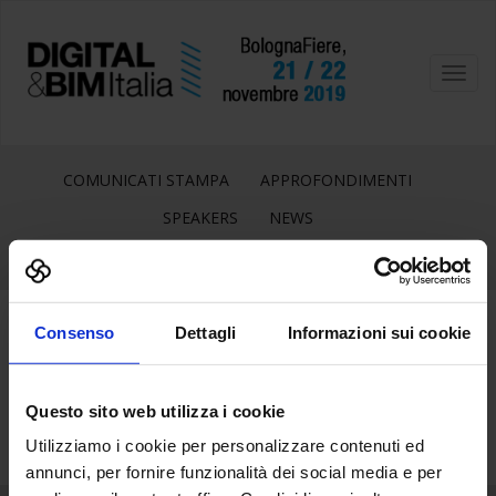
Toggl
navig
COMUNICATI STAMPA
APPROFONDIMENTI
SPEAKERS
NEWS
Consenso
Dettagli
Informazioni sui cookie
4
Nov
Questo sito web utilizza i cookie
Utilizziamo i cookie per personalizzare contenuti ed
annunci, per fornire funzionalità dei social media e per