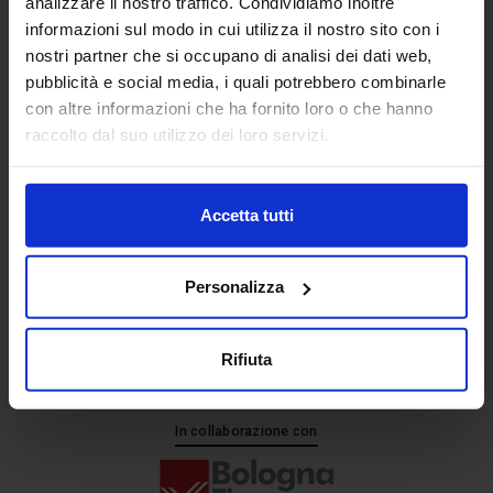
analizzare il nostro traffico. Condividiamo inoltre
informazioni sul modo in cui utilizza il nostro sito con i
nostri partner che si occupano di analisi dei dati web,
Senaf srl
pubblicità e social media, i quali potrebbero combinarle
+ 39 051.325511
con altre informazioni che ha fornito loro o che hanno
+ 39 02.332039460
raccolto dal suo utilizzo dei loro servizi.
Accetta tutti
Progetto e direzione
Personalizza
Rifiuta
In collaborazione con