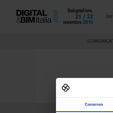
DIG
COMUNICAT
Consenso