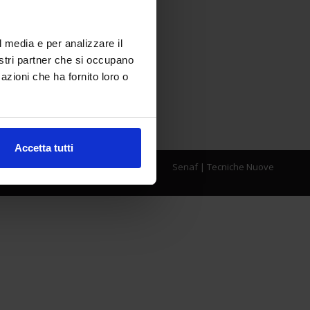
l media e per analizzare il
nostri partner che si occupano
azioni che ha fornito loro o
Accetta tutti
Senaf
|
Tecniche Nuove