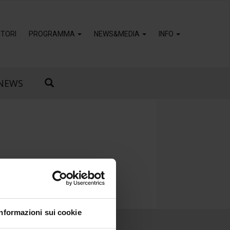
TORI
PROGRAMMA
NEWS&MEDIA
INFO
NEWS
Informazioni sui cookie