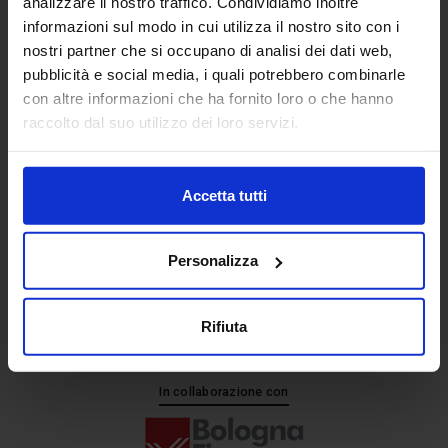
analizzare il nostro traffico. Condividiamo inoltre
informazioni sul modo in cui utilizza il nostro sito con i
nostri partner che si occupano di analisi dei dati web,
Senaf srl
pubblicità e social media, i quali potrebbero combinarle
+ 39 051.325511
con altre informazioni che ha fornito loro o che hanno
+ 39 02.332039460
raccolto dal suo utilizzo dei loro servizi.
Accetta tutti
Progetto e direzione
Personalizza
Rifiuta
In collaborazione con