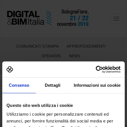
Toggl
navig
COMUNICATI STAMPA
APPROFONDIMENTI
SPEAKERS
NEWS
Consenso
Dettagli
Informazioni sui cookie
21
Ott
Questo sito web utilizza i cookie
Utilizziamo i cookie per personalizzare contenuti ed
annunci, per fornire funzionalità dei social media e per