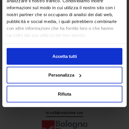
analizzare il nostro traffico. Condividiamo inoltre
informazioni sul modo in cui utilizza il nostro sito con i
nostri partner che si occupano di analisi dei dati web,
Senaf srl
pubblicità e social media, i quali potrebbero combinarle
+ 39 051.325511
con altre informazioni che ha fornito loro o che hanno
+ 39 02.332039460
raccolto dal suo utilizzo dei loro servizi.
Accetta tutti
Progetto e direzione
Personalizza
Rifiuta
In collaborazione con