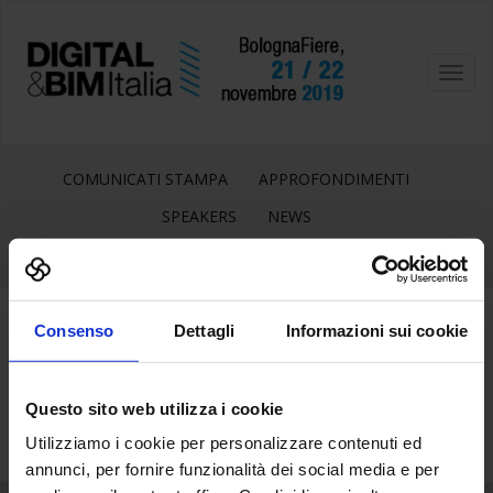
Toggl
navig
COMUNICATI STAMPA
APPROFONDIMENTI
SPEAKERS
NEWS
Consenso
Dettagli
Informazioni sui cookie
20
Ott
Questo sito web utilizza i cookie
Utilizziamo i cookie per personalizzare contenuti ed
annunci, per fornire funzionalità dei social media e per