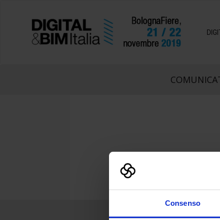
DIG
COMUNICAT
Consenso