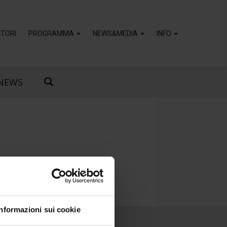
TORI
PROGRAMMA
NEWS&MEDIA
INFO
NEWS
Informazioni sui cookie