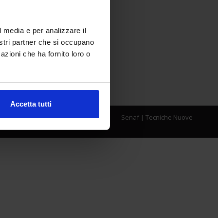
l media e per analizzare il
nostri partner che si occupano
azioni che ha fornito loro o
Accetta tutti
Senaf
|
Tecniche Nuove