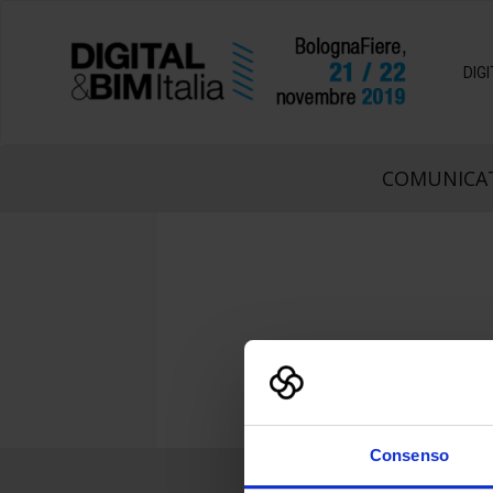
DIG
COMUNICAT
Consenso