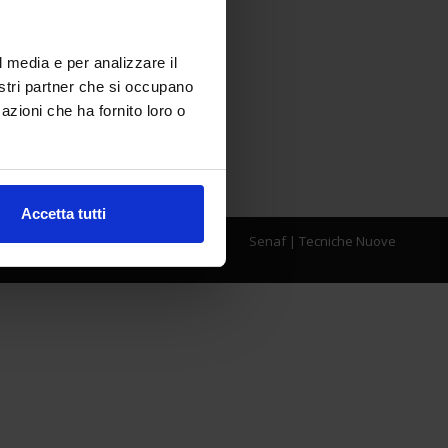
l media e per analizzare il
nostri partner che si occupano
azioni che ha fornito loro o
Accetta tutti
Senaf
|
Tecniche Nuove