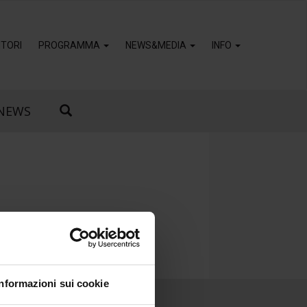
TORI
PROGRAMMA
NEWS&MEDIA
INFO
NEWS
Informazioni sui cookie