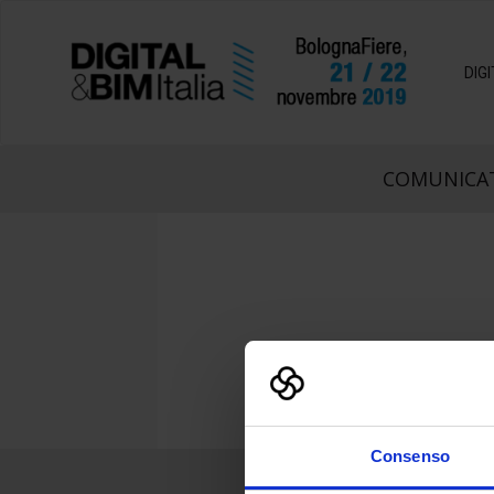
DIG
COMUNICAT
Consenso