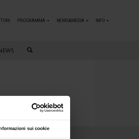
TORI
PROGRAMMA
NEWS&MEDIA
INFO
NEWS
Informazioni sui cookie