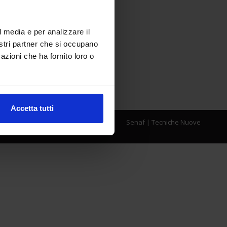
l media e per analizzare il
nostri partner che si occupano
azioni che ha fornito loro o
Accetta tutti
Senaf
|
Tecniche Nuove