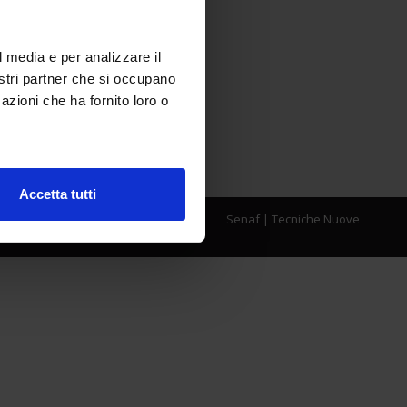
l media e per analizzare il
nostri partner che si occupano
azioni che ha fornito loro o
Accetta tutti
Senaf
|
Tecniche Nuove