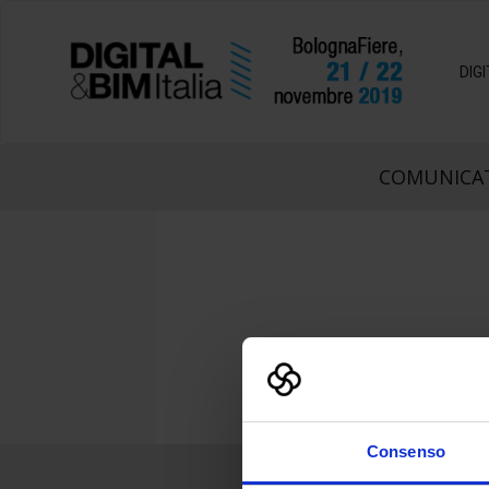
DIG
COMUNICAT
Consenso