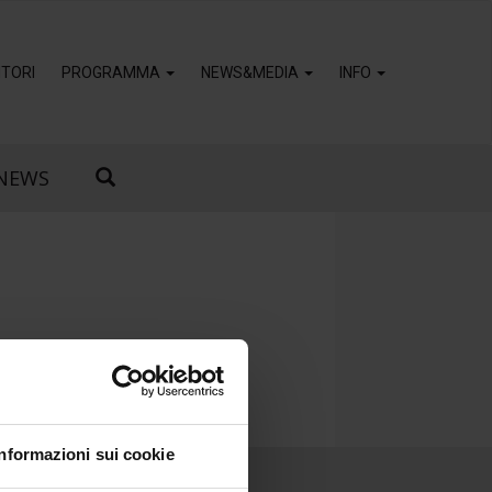
TORI
PROGRAMMA
NEWS&MEDIA
INFO
NEWS
Informazioni sui cookie