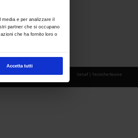
l media e per analizzare il
nostri partner che si occupano
azioni che ha fornito loro o
Accetta tutti
Senaf
|
Tecniche Nuove