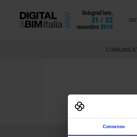
DIG
COMUNICAT
Consenso