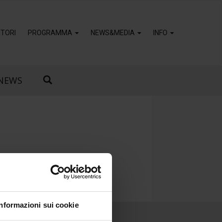
TORI
PROGRAMMA
NEWS&MEDIA
INFO
NEWS
Informazioni sui cookie