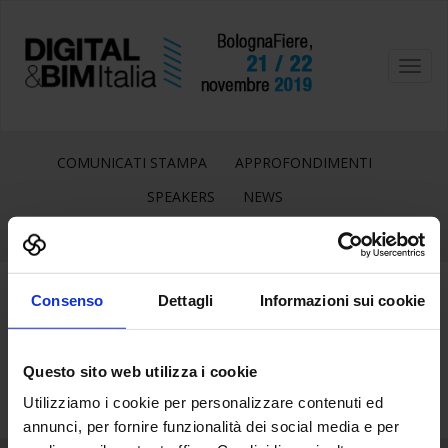
Toggl
navig
COMUNICATI STAMPA
APPROFONDIMENTI
SPEAKERS
NEWS
Consenso
Dettagli
Informazioni sui cookie
21
Lug
Questo sito web utilizza i cookie
Utilizziamo i cookie per personalizzare contenuti ed
annunci, per fornire funzionalità dei social media e per