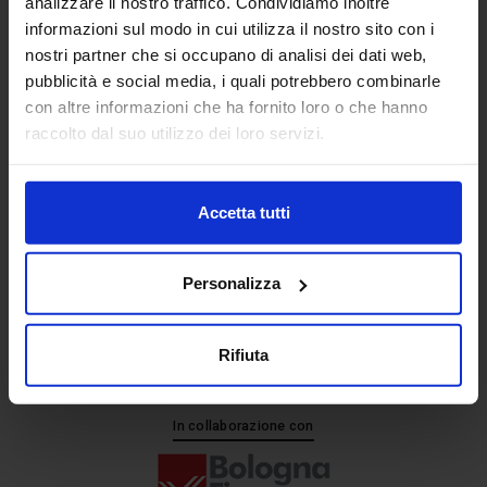
analizzare il nostro traffico. Condividiamo inoltre
informazioni sul modo in cui utilizza il nostro sito con i
nostri partner che si occupano di analisi dei dati web,
Senaf srl
pubblicità e social media, i quali potrebbero combinarle
+ 39 051.325511
con altre informazioni che ha fornito loro o che hanno
+ 39 02.332039460
raccolto dal suo utilizzo dei loro servizi.
Accetta tutti
Progetto e direzione
Personalizza
Rifiuta
In collaborazione con