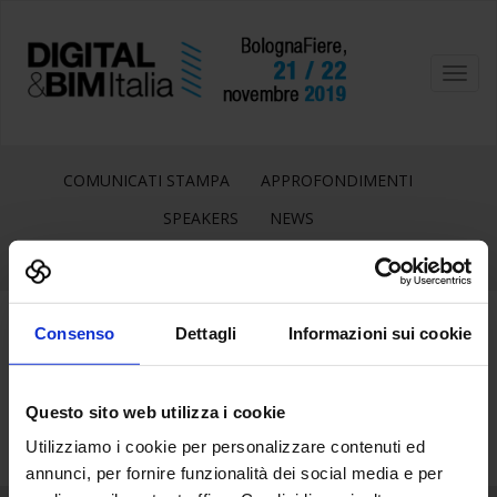
Toggl
navig
COMUNICATI STAMPA
APPROFONDIMENTI
SPEAKERS
NEWS
Consenso
Dettagli
Informazioni sui cookie
24
Giu
Questo sito web utilizza i cookie
Utilizziamo i cookie per personalizzare contenuti ed
annunci, per fornire funzionalità dei social media e per