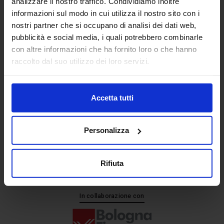
analizzare il nostro traffico. Condividiamo inoltre
informazioni sul modo in cui utilizza il nostro sito con i
nostri partner che si occupano di analisi dei dati web,
Senaf srl
pubblicità e social media, i quali potrebbero combinarle
+ 39 051.325511
con altre informazioni che ha fornito loro o che hanno
+ 39 02.332039460
raccolto dal suo utilizzo dei loro servizi.
Accetta tutti
Progetto e direzione
Personalizza
Rifiuta
In collaborazione con