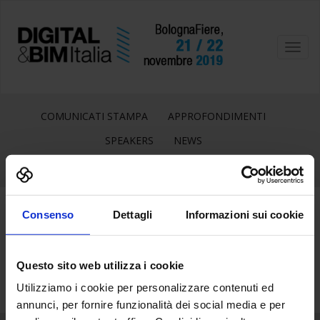
Toggl
navig
COMUNICATI STAMPA
APPROFONDIMENTI
SPEAKERS
NEWS
Consenso
Dettagli
Informazioni sui cookie
15
Apr
Questo sito web utilizza i cookie
Utilizziamo i cookie per personalizzare contenuti ed
annunci, per fornire funzionalità dei social media e per