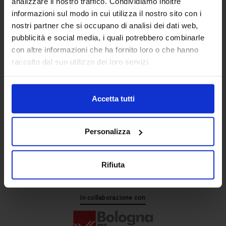
analizzare il nostro traffico. Condividiamo inoltre
informazioni sul modo in cui utilizza il nostro sito con i
nostri partner che si occupano di analisi dei dati web,
Senaf srl
pubblicità e social media, i quali potrebbero combinarle
+ 39 051.325511
con altre informazioni che ha fornito loro o che hanno
+ 39 02.332039460
raccolto dal suo utilizzo dei loro servizi.
Accetta tutti
Progetto e direzione
Personalizza
Rifiuta
In collaborazione con