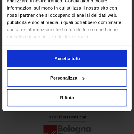
analizzare il nostro traffico. Condividiamo inoltre
informazioni sul modo in cui utilizza il nostro sito con i
nostri partner che si occupano di analisi dei dati web,
Senaf srl
pubblicità e social media, i quali potrebbero combinarle
+ 39 051.325511
con altre informazioni che ha fornito loro o che hanno
+ 39 02.332039460
raccolto dal suo utilizzo dei loro servizi.
Accetta tutti
Progetto e direzione
Personalizza
Rifiuta
In collaborazione con