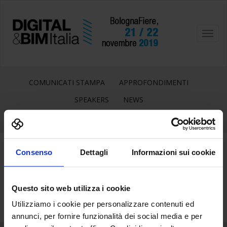
Toggl
navig
COMUNICATI STAMPA
APPROFONDIMENTI
SPEAKERS
NEWS
Consenso
Dettagli
Informazioni sui cookie
23
Mar
Questo sito web utilizza i cookie
Utilizziamo i cookie per personalizzare contenuti ed
annunci, per fornire funzionalità dei social media e per