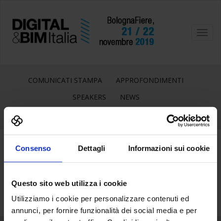
Toggl
navig
COMUNICATI STAMPA
APPROFONDIMENTI
SPEAKERS
NEWS
Consenso
Dettagli
Informazioni sui cookie
12
Mar
Questo sito web utilizza i cookie
Utilizziamo i cookie per personalizzare contenuti ed
annunci, per fornire funzionalità dei social media e per