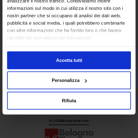
analizzare il nostro traffico. Condividiamo inoltre
informazioni sul modo in cui utilizza il nostro sito con i
nostri partner che si occupano di analisi dei dati web,
Senaf srl
pubblicità e social media, i quali potrebbero combinarle
+ 39 051.325511
con altre informazioni che ha fornito loro o che hanno
+ 39 02.332039460
raccolto dal suo utilizzo dei loro servizi.
Accetta tutti
Progetto e direzione
Personalizza
Rifiuta
In collaborazione con