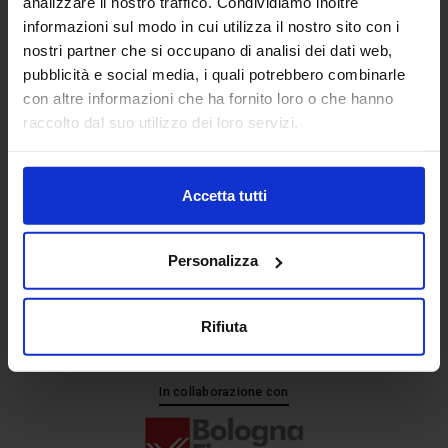
analizzare il nostro traffico. Condividiamo inoltre
informazioni sul modo in cui utilizza il nostro sito con i
nostri partner che si occupano di analisi dei dati web,
Senaf srl
pubblicità e social media, i quali potrebbero combinarle
+ 39 051.325511
con altre informazioni che ha fornito loro o che hanno
+ 39 02.332039460
raccolto dal suo utilizzo dei loro servizi.
Accetta tutti
Progetto e direzione
Personalizza
Rifiuta
In collaborazione con