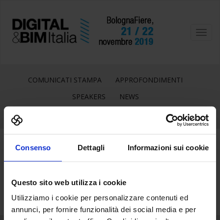
Toggl
navig
COMUNICATI STAMPA
APPROFONDIMENTI
SPEAKERS
NEWS
Consenso
Dettagli
Informazioni sui cookie
13
Gen
Questo sito web utilizza i cookie
Utilizziamo i cookie per personalizzare contenuti ed
annunci, per fornire funzionalità dei social media e per