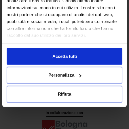
analizzare il nostro traffico. Condividiamo inoltre
informazioni sul modo in cui utilizza il nostro sito con i
nostri partner che si occupano di analisi dei dati web,
Senaf srl
pubblicità e social media, i quali potrebbero combinarle
+ 39 051.325511
con altre informazioni che ha fornito loro o che hanno
+ 39 02.332039460
raccolto dal suo utilizzo dei loro servizi.
Accetta tutti
Progetto e direzione
Personalizza
Rifiuta
In collaborazione con