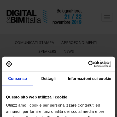
Toggl
navig
COMUNICATI STAMPA
APPROFONDIMENTI
SPEAKERS
NEWS
Consenso
Dettagli
Informazioni sui cookie
16
Nov
Questo sito web utilizza i cookie
Utilizziamo i cookie per personalizzare contenuti ed
annunci, per fornire funzionalità dei social media e per