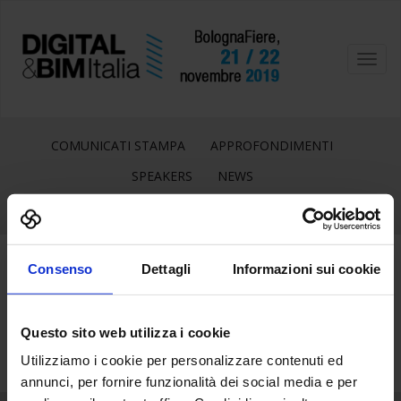
Toggl
navig
COMUNICATI STAMPA
APPROFONDIMENTI
SPEAKERS
NEWS
Consenso
Dettagli
Informazioni sui cookie
15
Nov
Questo sito web utilizza i cookie
Utilizziamo i cookie per personalizzare contenuti ed
annunci, per fornire funzionalità dei social media e per