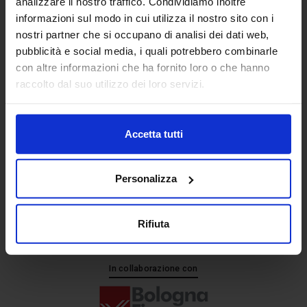
analizzare il nostro traffico. Condividiamo inoltre
informazioni sul modo in cui utilizza il nostro sito con i
nostri partner che si occupano di analisi dei dati web,
Senaf srl
pubblicità e social media, i quali potrebbero combinarle
+ 39 051.325511
con altre informazioni che ha fornito loro o che hanno
+ 39 02.332039460
raccolto dal suo utilizzo dei loro servizi.
Accetta tutti
Progetto e direzione
Personalizza
Rifiuta
In collaborazione con