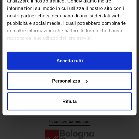
analizzare il nostro traffico. Condividiamo inoltre
informazioni sul modo in cui utilizza il nostro sito con i
nostri partner che si occupano di analisi dei dati web,
Senaf srl
pubblicità e social media, i quali potrebbero combinarle
+ 39 051.325511
con altre informazioni che ha fornito loro o che hanno
+ 39 02.332039460
raccolto dal suo utilizzo dei loro servizi.
Accetta tutti
Progetto e direzione
Personalizza
Rifiuta
In collaborazione con