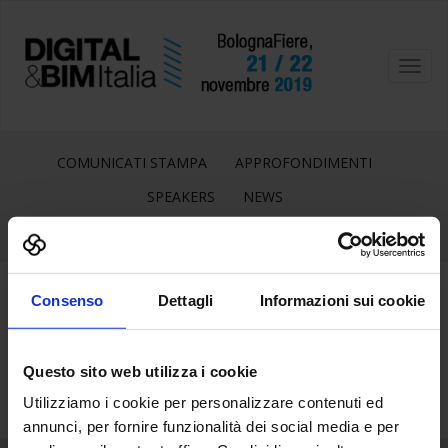
Toggl
navig
COMUNICATI STAMPA
APPROFONDIMENTI
SPEAKERS
NEWS
Consenso
Dettagli
Informazioni sui cookie
25
Ott
Questo sito web utilizza i cookie
Utilizziamo i cookie per personalizzare contenuti ed
annunci, per fornire funzionalità dei social media e per