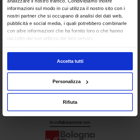
analizzare il nostro traffico. Condividiamo inoltre
informazioni sul modo in cui utilizza il nostro sito con i
nostri partner che si occupano di analisi dei dati web,
Senaf srl
pubblicità e social media, i quali potrebbero combinarle
+ 39 051.325511
con altre informazioni che ha fornito loro o che hanno
+ 39 02.332039460
raccolto dal suo utilizzo dei loro servizi.
Accetta tutti
Progetto e direzione
Personalizza
Rifiuta
In collaborazione con