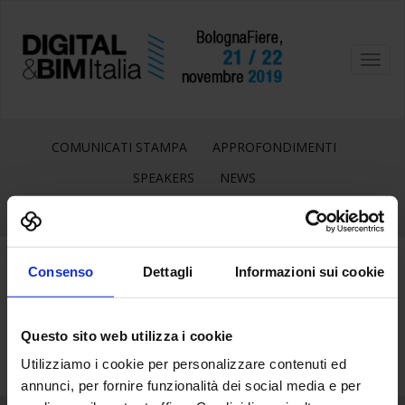
Toggl
navig
COMUNICATI STAMPA
APPROFONDIMENTI
SPEAKERS
NEWS
Consenso
Dettagli
Informazioni sui cookie
22
Ott
Questo sito web utilizza i cookie
Utilizziamo i cookie per personalizzare contenuti ed
annunci, per fornire funzionalità dei social media e per