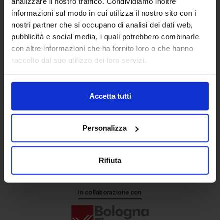
analizzare il nostro traffico. Condividiamo inoltre
informazioni sul modo in cui utilizza il nostro sito con i
nostri partner che si occupano di analisi dei dati web,
Senaf srl
pubblicità e social media, i quali potrebbero combinarle
+ 39 051.325511
con altre informazioni che ha fornito loro o che hanno
+ 39 02.332039460
raccolto dal suo utilizzo dei loro servizi.
Accetta tutti
Progetto e direzione
Personalizza
Rifiuta
In collaborazione con