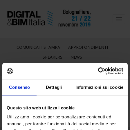
Toggl
navig
COMUNICATI STAMPA
APPROFONDIMENTI
SPEAKERS
NEWS
Consenso
Dettagli
Informazioni sui cookie
19
Ott
Questo sito web utilizza i cookie
Utilizziamo i cookie per personalizzare contenuti ed
annunci, per fornire funzionalità dei social media e per