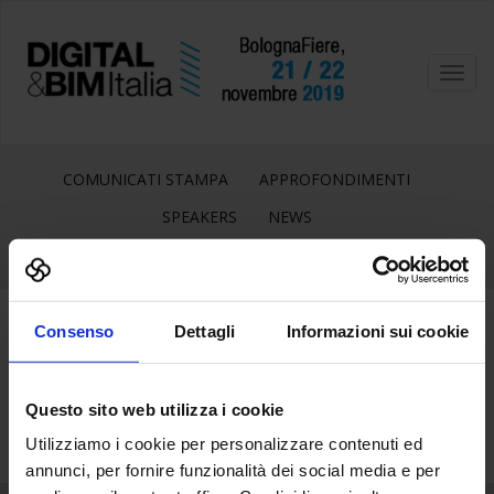
Toggl
navig
COMUNICATI STAMPA
APPROFONDIMENTI
SPEAKERS
NEWS
Consenso
Dettagli
Informazioni sui cookie
19
Lug
Questo sito web utilizza i cookie
Utilizziamo i cookie per personalizzare contenuti ed
annunci, per fornire funzionalità dei social media e per