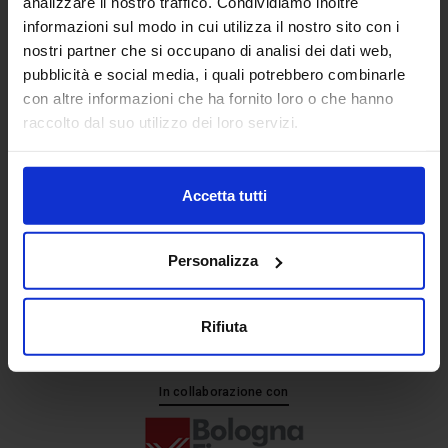
analizzare il nostro traffico. Condividiamo inoltre
informazioni sul modo in cui utilizza il nostro sito con i
nostri partner che si occupano di analisi dei dati web,
Senaf srl
pubblicità e social media, i quali potrebbero combinarle
+ 39 051.325511
con altre informazioni che ha fornito loro o che hanno
+ 39 02.332039460
raccolto dal suo utilizzo dei loro servizi.
Accetta tutti
Progetto e direzione
Personalizza
Rifiuta
In collaborazione con