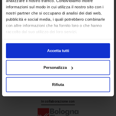
analizzare il nostro traffico. Condividiamo inoltre
informazioni sul modo in cui utilizza il nostro sito con i
nostri partner che si occupano di analisi dei dati web,
Senaf srl
pubblicità e social media, i quali potrebbero combinarle
+ 39 051.325511
con altre informazioni che ha fornito loro o che hanno
+ 39 02.332039460
raccolto dal suo utilizzo dei loro servizi.
Accetta tutti
Progetto e direzione
Personalizza
Rifiuta
In collaborazione con