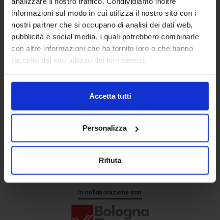
analizzare il nostro traffico. Condividiamo inoltre
informazioni sul modo in cui utilizza il nostro sito con i
nostri partner che si occupano di analisi dei dati web,
Senaf srl
pubblicità e social media, i quali potrebbero combinarle
+ 39 051.325511
con altre informazioni che ha fornito loro o che hanno
+ 39 02.332039460
raccolto dal suo utilizzo dei loro servizi.
Accetta tutti
Progetto e direzione
Personalizza
Rifiuta
In collaborazione con