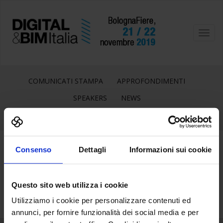
Toggl
navig
COMUNICATI STAMPA
APPROFONDIMENTI
SPEAKERS
NEWS
Consenso
Dettagli
Informazioni sui cookie
9
Ott
Questo sito web utilizza i cookie
Utilizziamo i cookie per personalizzare contenuti ed
annunci, per fornire funzionalità dei social media e per