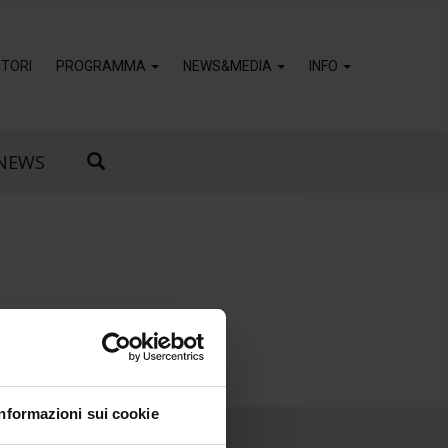
TORI
PROGRAMMA
NEWS&MEDIA
INFO
NEWS
Informazioni sui cookie