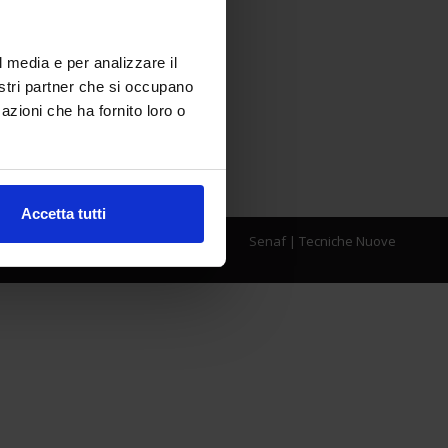
l media e per analizzare il
nostri partner che si occupano
azioni che ha fornito loro o
Accetta tutti
Senaf
|
Tecniche Nuove