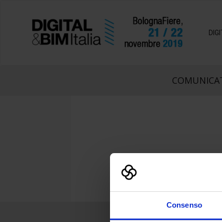
DIG
COMUNICAT
Consenso