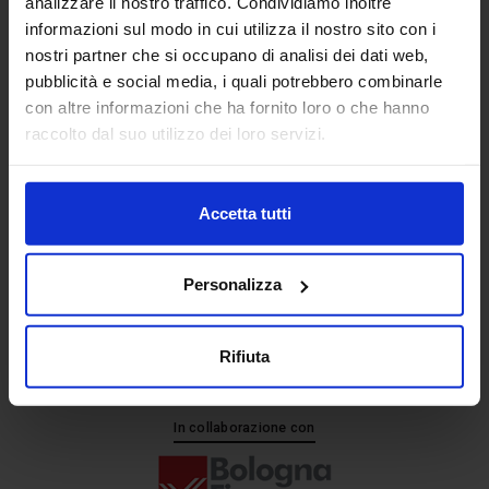
analizzare il nostro traffico. Condividiamo inoltre
informazioni sul modo in cui utilizza il nostro sito con i
nostri partner che si occupano di analisi dei dati web,
Senaf srl
pubblicità e social media, i quali potrebbero combinarle
+ 39 051.325511
con altre informazioni che ha fornito loro o che hanno
+ 39 02.332039460
raccolto dal suo utilizzo dei loro servizi.
Accetta tutti
Progetto e direzione
Personalizza
Rifiuta
In collaborazione con