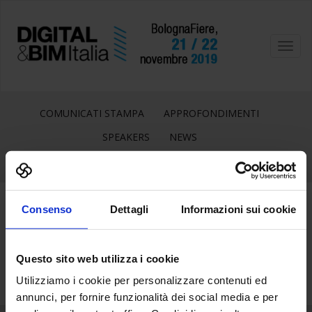
Toggl
navig
COMUNICATI STAMPA
APPROFONDIMENTI
SPEAKERS
NEWS
Consenso
Dettagli
Informazioni sui cookie
2
Ott
Questo sito web utilizza i cookie
Utilizziamo i cookie per personalizzare contenuti ed
annunci, per fornire funzionalità dei social media e per