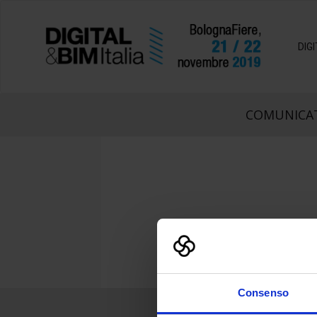
DIG
COMUNICAT
Consenso