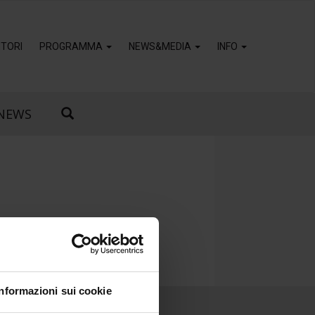
TORI
PROGRAMMA
NEWS&MEDIA
INFO
NEWS
Informazioni sui cookie