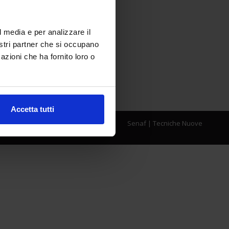
l media e per analizzare il
nostri partner che si occupano
azioni che ha fornito loro o
Accetta tutti
Senaf
|
Tecniche Nuove