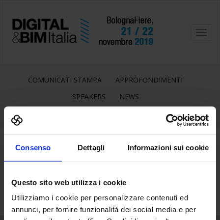
Toggl
navig
COMUNICATI STAMPA
APPROFONDIMENTI
SPEAKERS
NEWS
Consenso
Dettagli
Informazioni sui cookie
23
Set
Questo sito web utilizza i cookie
Utilizziamo i cookie per personalizzare contenuti ed
annunci, per fornire funzionalità dei social media e per