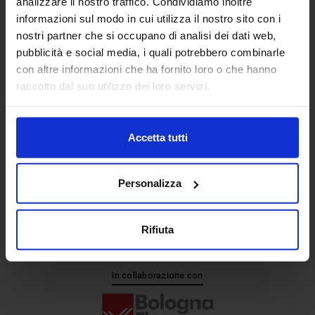
analizzare il nostro traffico. Condividiamo inoltre
informazioni sul modo in cui utilizza il nostro sito con i
nostri partner che si occupano di analisi dei dati web,
Senaf srl
pubblicità e social media, i quali potrebbero combinarle
+ 39 051.325511
con altre informazioni che ha fornito loro o che hanno
+ 39 02.332039460
raccolto dal suo utilizzo dei loro servizi.
Accetta tutti
Progetto e direzione
Personalizza
Rifiuta
In collaborazione con