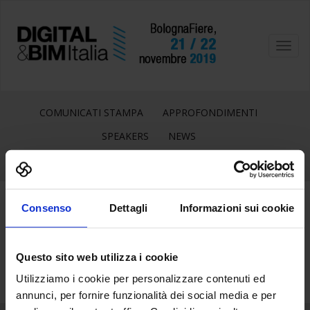
Toggl
navig
COMUNICATI STAMPA
APPROFONDIMENTI
SPEAKERS
NEWS
Consenso
Dettagli
Informazioni sui cookie
17
Set
Questo sito web utilizza i cookie
Utilizziamo i cookie per personalizzare contenuti ed
annunci, per fornire funzionalità dei social media e per