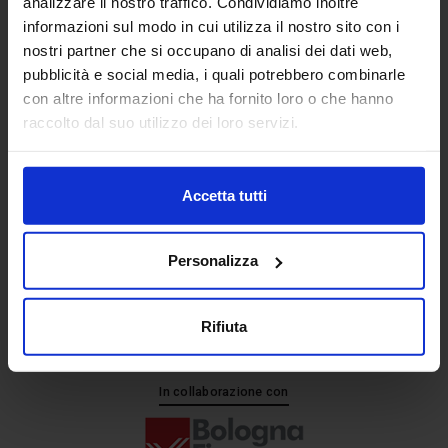
analizzare il nostro traffico. Condividiamo inoltre
informazioni sul modo in cui utilizza il nostro sito con i
nostri partner che si occupano di analisi dei dati web,
Senaf srl
pubblicità e social media, i quali potrebbero combinarle
+ 39 051.325511
con altre informazioni che ha fornito loro o che hanno
+ 39 02.332039460
raccolto dal suo utilizzo dei loro servizi.
Accetta tutti
Progetto e direzione
Personalizza
Rifiuta
In collaborazione con