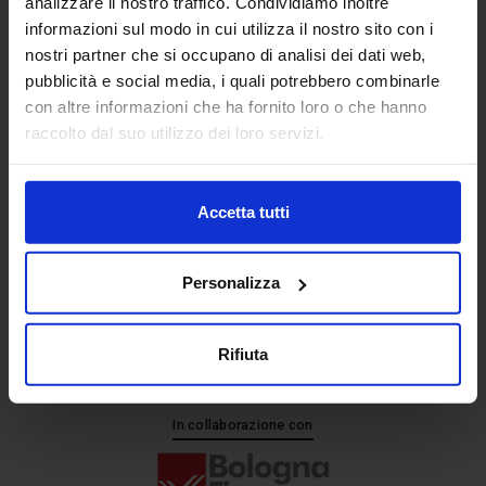
analizzare il nostro traffico. Condividiamo inoltre
informazioni sul modo in cui utilizza il nostro sito con i
nostri partner che si occupano di analisi dei dati web,
Senaf srl
pubblicità e social media, i quali potrebbero combinarle
+ 39 051.325511
con altre informazioni che ha fornito loro o che hanno
+ 39 02.332039460
raccolto dal suo utilizzo dei loro servizi.
Accetta tutti
Progetto e direzione
Personalizza
Rifiuta
In collaborazione con