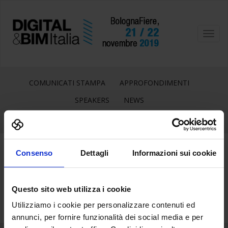
Toggl
navig
COMUNICATI STAMPA
APPROFONDIMENTI
SPEAKERS
NEWS
Consenso
Dettagli
Informazioni sui cookie
6
Set
Questo sito web utilizza i cookie
Utilizziamo i cookie per personalizzare contenuti ed
annunci, per fornire funzionalità dei social media e per