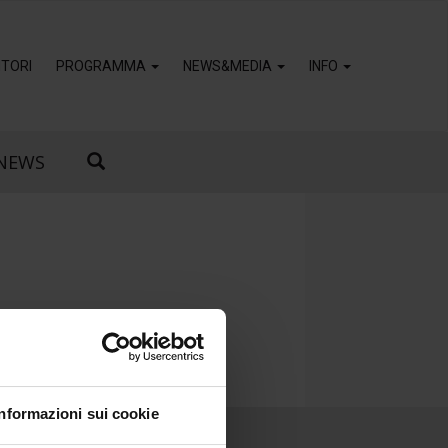
TORI
PROGRAMMA
NEWS&MEDIA
INFO
NEWS
Informazioni sui cookie