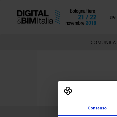
DIG
COMUNICAT
Consenso