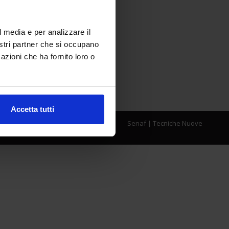
l media e per analizzare il
nostri partner che si occupano
azioni che ha fornito loro o
Accetta tutti
Senaf
|
Tecniche Nuove