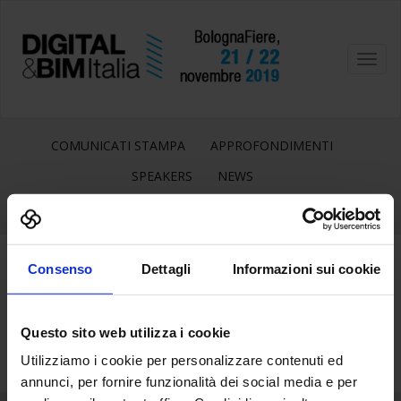
Toggl
navig
COMUNICATI STAMPA
APPROFONDIMENTI
SPEAKERS
NEWS
Consenso
Dettagli
Informazioni sui cookie
13
Lug
Questo sito web utilizza i cookie
Utilizziamo i cookie per personalizzare contenuti ed
annunci, per fornire funzionalità dei social media e per