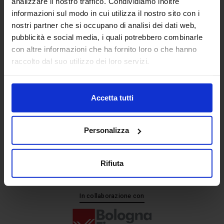
analizzare il nostro traffico. Condividiamo inoltre
informazioni sul modo in cui utilizza il nostro sito con i
nostri partner che si occupano di analisi dei dati web,
Senaf srl
pubblicità e social media, i quali potrebbero combinarle
+ 39 051.325511
con altre informazioni che ha fornito loro o che hanno
+ 39 02.332039460
raccolto dal suo utilizzo dei loro servizi.
Accetta tutti
Progetto e direzione
Personalizza
Rifiuta
In collaborazione con