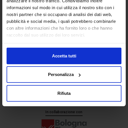
analizzare il nostro traffico. Condividiamo inoltre
informazioni sul modo in cui utilizza il nostro sito con i
nostri partner che si occupano di analisi dei dati web,
Senaf srl
pubblicità e social media, i quali potrebbero combinarle
+ 39 051.325511
con altre informazioni che ha fornito loro o che hanno
+ 39 02.332039460
raccolto dal suo utilizzo dei loro servizi.
Accetta tutti
Progetto e direzione
Personalizza
Rifiuta
In collaborazione con