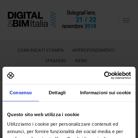
Toggl
navig
COMUNICATI STAMPA
APPROFONDIMENTI
SPEAKERS
NEWS
Consenso
Dettagli
Informazioni sui cookie
4
Lug
Questo sito web utilizza i cookie
Utilizziamo i cookie per personalizzare contenuti ed
annunci, per fornire funzionalità dei social media e per