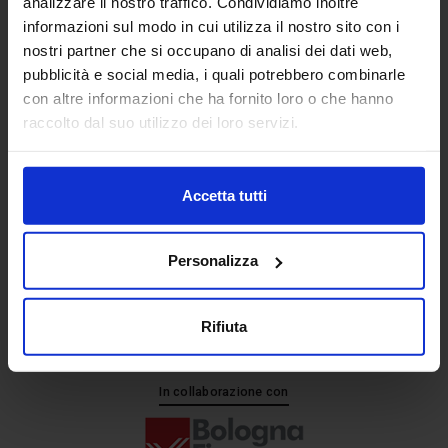
analizzare il nostro traffico. Condividiamo inoltre
informazioni sul modo in cui utilizza il nostro sito con i
nostri partner che si occupano di analisi dei dati web,
Senaf srl
pubblicità e social media, i quali potrebbero combinarle
+ 39 051.325511
con altre informazioni che ha fornito loro o che hanno
+ 39 02.332039460
raccolto dal suo utilizzo dei loro servizi.
Accetta tutti
Progetto e direzione
Personalizza
Rifiuta
In collaborazione con