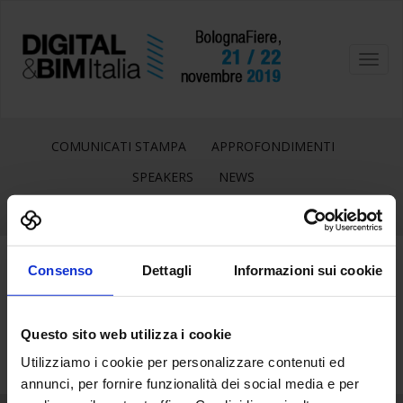
Toggl
navig
COMUNICATI STAMPA
APPROFONDIMENTI
SPEAKERS
NEWS
Consenso
Dettagli
Informazioni sui cookie
24
Mag
Questo sito web utilizza i cookie
Utilizziamo i cookie per personalizzare contenuti ed
annunci, per fornire funzionalità dei social media e per