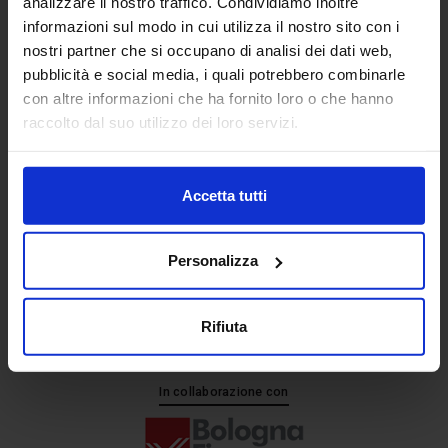
analizzare il nostro traffico. Condividiamo inoltre
informazioni sul modo in cui utilizza il nostro sito con i
nostri partner che si occupano di analisi dei dati web,
Senaf srl
pubblicità e social media, i quali potrebbero combinarle
+ 39 051.325511
con altre informazioni che ha fornito loro o che hanno
+ 39 02.332039460
raccolto dal suo utilizzo dei loro servizi.
Accetta tutti
Progetto e direzione
Personalizza
Rifiuta
In collaborazione con