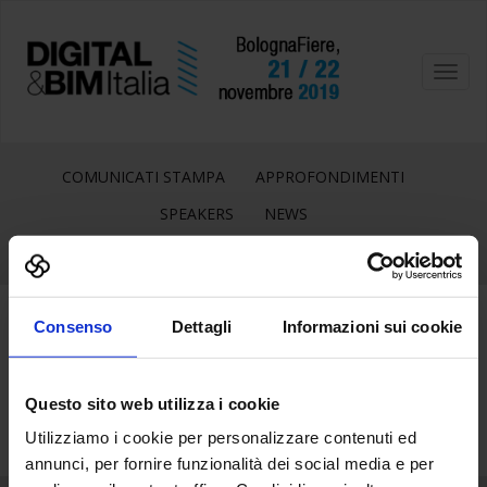
Toggl
navig
COMUNICATI STAMPA
APPROFONDIMENTI
SPEAKERS
NEWS
Consenso
Dettagli
Informazioni sui cookie
16
Ott
Questo sito web utilizza i cookie
Utilizziamo i cookie per personalizzare contenuti ed
annunci, per fornire funzionalità dei social media e per