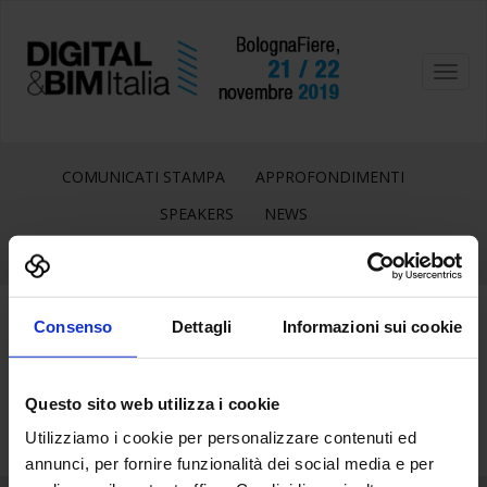
Toggl
navig
COMUNICATI STAMPA
APPROFONDIMENTI
SPEAKERS
NEWS
Consenso
Dettagli
Informazioni sui cookie
15
Ott
Questo sito web utilizza i cookie
Utilizziamo i cookie per personalizzare contenuti ed
annunci, per fornire funzionalità dei social media e per