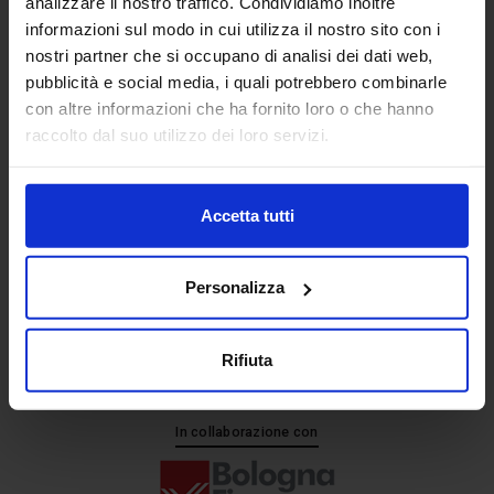
analizzare il nostro traffico. Condividiamo inoltre
informazioni sul modo in cui utilizza il nostro sito con i
nostri partner che si occupano di analisi dei dati web,
Senaf srl
pubblicità e social media, i quali potrebbero combinarle
+ 39 051.325511
con altre informazioni che ha fornito loro o che hanno
+ 39 02.332039460
raccolto dal suo utilizzo dei loro servizi.
Accetta tutti
Progetto e direzione
Personalizza
Rifiuta
In collaborazione con