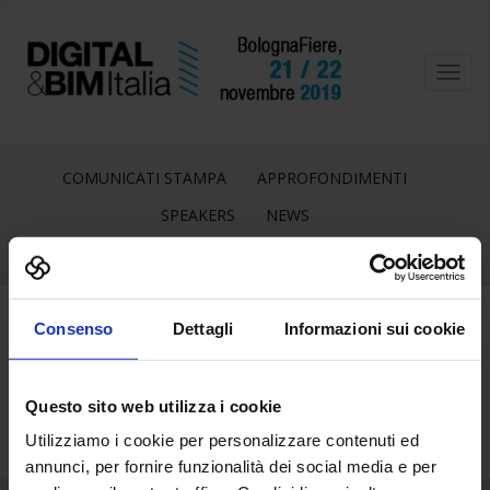
Toggl
navig
COMUNICATI STAMPA
APPROFONDIMENTI
SPEAKERS
NEWS
Consenso
Dettagli
Informazioni sui cookie
4
Ott
Questo sito web utilizza i cookie
Utilizziamo i cookie per personalizzare contenuti ed
annunci, per fornire funzionalità dei social media e per