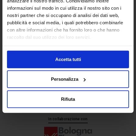
analizzare il nostro traffico. Condividiamo inoltre
informazioni sul modo in cui utilizza il nostro sito con i
nostri partner che si occupano di analisi dei dati web,
Senaf srl
pubblicità e social media, i quali potrebbero combinarle
+ 39 051.325511
con altre informazioni che ha fornito loro o che hanno
+ 39 02.332039460
raccolto dal suo utilizzo dei loro servizi.
Accetta tutti
Progetto e direzione
Personalizza
Rifiuta
In collaborazione con