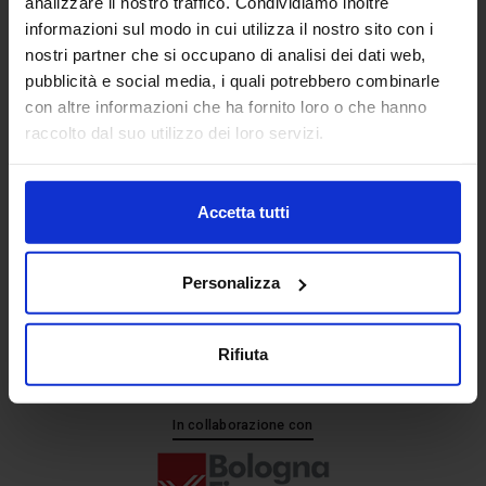
analizzare il nostro traffico. Condividiamo inoltre
informazioni sul modo in cui utilizza il nostro sito con i
nostri partner che si occupano di analisi dei dati web,
Senaf srl
pubblicità e social media, i quali potrebbero combinarle
+ 39 051.325511
con altre informazioni che ha fornito loro o che hanno
+ 39 02.332039460
raccolto dal suo utilizzo dei loro servizi.
Accetta tutti
Progetto e direzione
Personalizza
Rifiuta
In collaborazione con