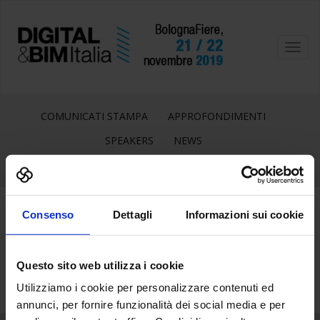
Toggl
navig
COMUNICATI STAMPA
APPROFONDIMENTI
SPEAKERS
NEWS
Consenso
Dettagli
Informazioni sui cookie
3
Ott
Questo sito web utilizza i cookie
Utilizziamo i cookie per personalizzare contenuti ed
annunci, per fornire funzionalità dei social media e per