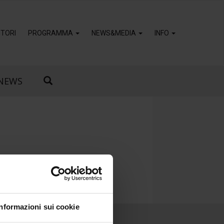
TORI
PROGRAMMA
NEWS&MEDIA
INFO
NEWS
Informazioni sui cookie