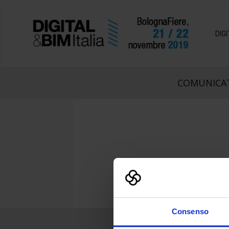
DIG
COMUNICAT
Consenso