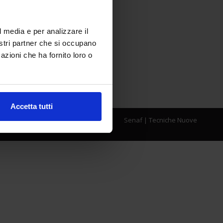
l media e per analizzare il
nostri partner che si occupano
azioni che ha fornito loro o
Accetta tutti
Senaf
|
Tecniche Nuove