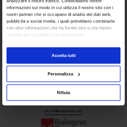
analizzare il nostro traffico. Condividiamo inoltre
informazioni sul modo in cui utilizza il nostro sito con i
nostri partner che si occupano di analisi dei dati web,
Senaf srl
pubblicità e social media, i quali potrebbero combinarle
+ 39 051.325511
con altre informazioni che ha fornito loro o che hanno
+ 39 02.332039460
raccolto dal suo utilizzo dei loro servizi.
Accetta tutti
Progetto e direzione
Personalizza
Rifiuta
In collaborazione con