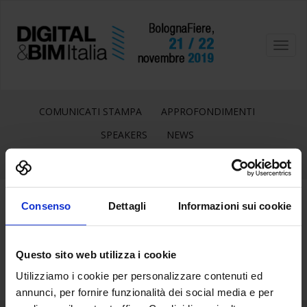
Toggl
navig
COMUNICATI STAMPA
APPROFONDIMENTI
SPEAKERS
NEWS
Consenso
Dettagli
Informazioni sui cookie
21
Set
Questo sito web utilizza i cookie
Utilizziamo i cookie per personalizzare contenuti ed
annunci, per fornire funzionalità dei social media e per