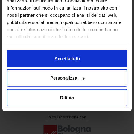
analizzare il nostro traffico. Condividiamo inoltre
informazioni sul modo in cui utilizza il nostro sito con i
nostri partner che si occupano di analisi dei dati web,
Senaf srl
pubblicità e social media, i quali potrebbero combinarle
+ 39 051.325511
con altre informazioni che ha fornito loro o che hanno
+ 39 02.332039460
raccolto dal suo utilizzo dei loro servizi.
Accetta tutti
Progetto e direzione
Personalizza
Rifiuta
In collaborazione con