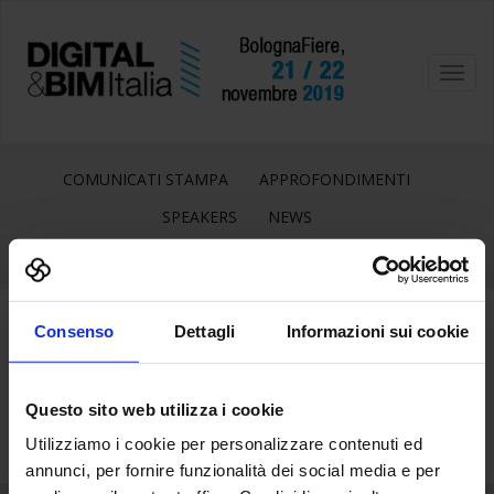
Toggl
navig
COMUNICATI STAMPA
APPROFONDIMENTI
SPEAKERS
NEWS
Consenso
Dettagli
Informazioni sui cookie
20
Set
Questo sito web utilizza i cookie
Utilizziamo i cookie per personalizzare contenuti ed
annunci, per fornire funzionalità dei social media e per