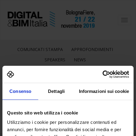
Toggl
navig
COMUNICATI STAMPA
APPROFONDIMENTI
SPEAKERS
NEWS
Consenso
Dettagli
Informazioni sui cookie
18
Set
Questo sito web utilizza i cookie
Utilizziamo i cookie per personalizzare contenuti ed
annunci, per fornire funzionalità dei social media e per