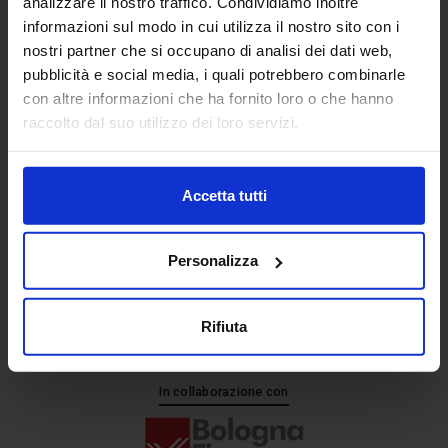
analizzare il nostro traffico. Condividiamo inoltre
informazioni sul modo in cui utilizza il nostro sito con i
nostri partner che si occupano di analisi dei dati web,
Senaf srl
pubblicità e social media, i quali potrebbero combinarle
+ 39 051.325511
con altre informazioni che ha fornito loro o che hanno
+ 39 02.332039460
raccolto dal suo utilizzo dei loro servizi.
Accetta tutti
Progetto e direzione
Personalizza
Rifiuta
In collaborazione con