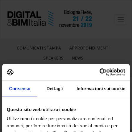
Toggl
navig
COMUNICATI STAMPA
APPROFONDIMENTI
SPEAKERS
NEWS
Consenso
Dettagli
Informazioni sui cookie
14
Set
Questo sito web utilizza i cookie
Utilizziamo i cookie per personalizzare contenuti ed
annunci, per fornire funzionalità dei social media e per