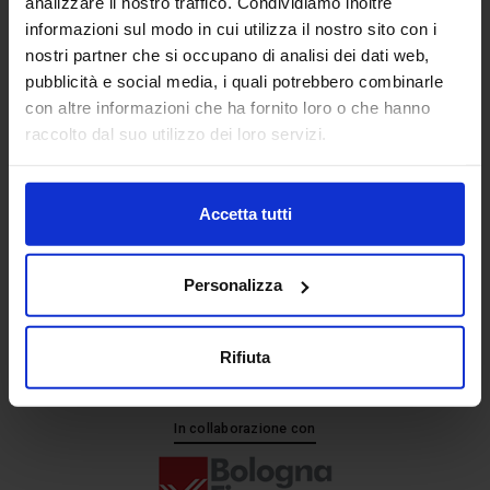
analizzare il nostro traffico. Condividiamo inoltre
informazioni sul modo in cui utilizza il nostro sito con i
nostri partner che si occupano di analisi dei dati web,
Senaf srl
pubblicità e social media, i quali potrebbero combinarle
+ 39 051.325511
con altre informazioni che ha fornito loro o che hanno
+ 39 02.332039460
raccolto dal suo utilizzo dei loro servizi.
Accetta tutti
Progetto e direzione
Personalizza
Rifiuta
In collaborazione con